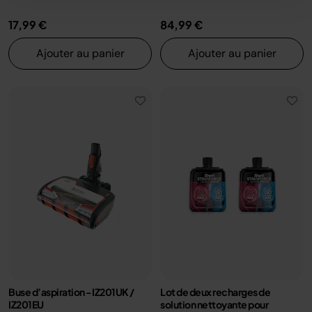
17,99 €
84,99 €
Ajouter au panier
Ajouter au panier
Buse d’aspiration - IZ201UK /
Lot de deux recharges de
IZ201EU
solution nettoyante pour