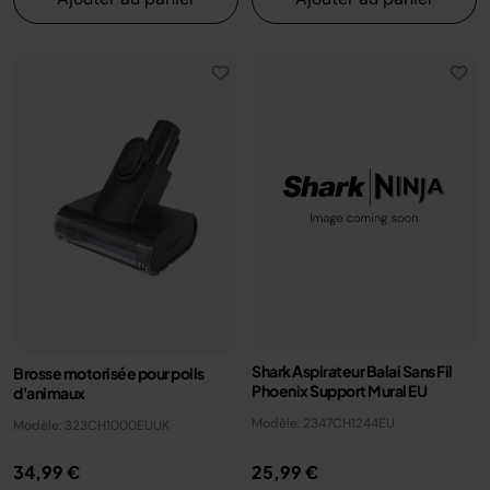
Shark Aspirateur Balai Sans Fil
Brosse motorisée pour poils
Phoenix Support Mural EU
d'animaux
Modèle: 2347CH1244EU
Modèle: 323CH1000EUUK
34,99 €
25,99 €