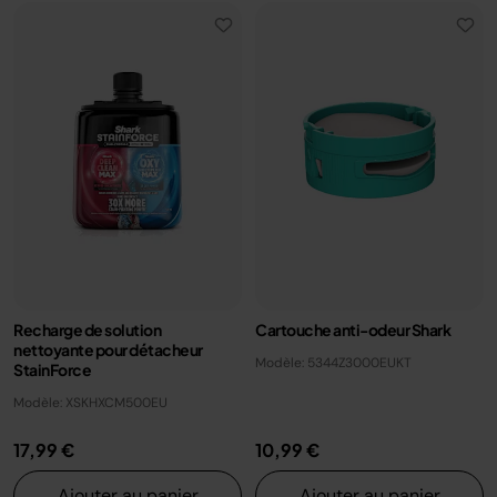
Recharge de solution
Cartouche anti-odeur Shark
nettoyante pour détacheur
Modèle: 5344Z3000EUKT
StainForce
Modèle: XSKHXCM500EU
17,99 €
10,99 €
Ajouter au panier
Ajouter au panier