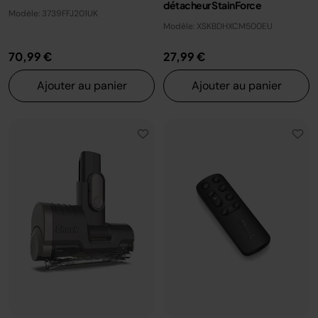
détacheur StainForce
Modèle: 3739FFJ201UK
Modèle: XSKBDHXCM500EU
70,99 €
27,99 €
Ajouter au panier
Ajouter au panier