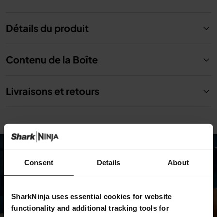
Détails du produit
Contenu de la Boîte
Livraisons et retours
Consent
Details
About
SharkNinja uses essential cookies for website
functionality and additional tracking tools for