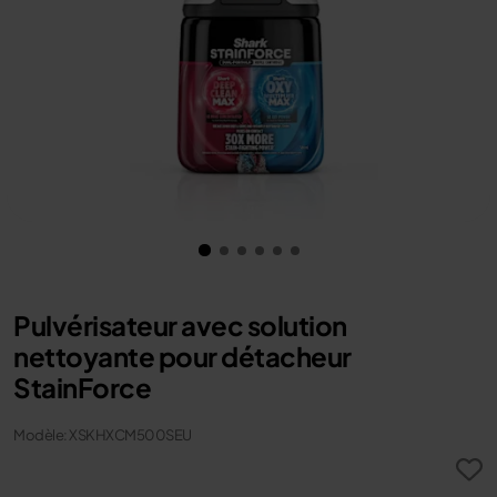
Pulvérisateur avec solution
nettoyante pour détacheur
StainForce
Modèle: XSKHXCM500SEU