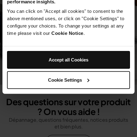
performance insights.
You can click on "Accept all cookies" to consent to the
above mentioned uses, or click on "Cookie Settings" to
configure your choices. To change your settings at any
time please visit our
Cookie Notice
.
Accept all Cookies
Cookie Settings
Des questions sur votre produit
? On vous aide !
Dépannage, questions fréquentes, notices produits
et bien plus.