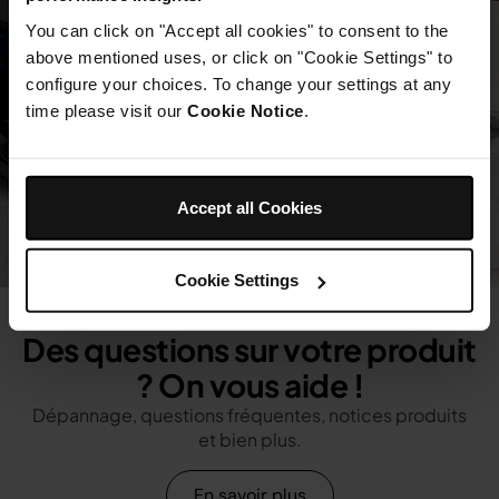
You can click on "Accept all cookies" to consent to the
above mentioned uses, or click on "Cookie Settings" to
configure your choices. To change your settings at any
time please visit our
Cookie Notice
.
Accept all Cookies
Cookie Settings
Des questions sur votre produit
? On vous aide !
Dépannage, questions fréquentes, notices produits
et bien plus.
En savoir plus