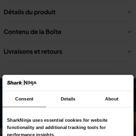
Détails du produit
Contenu de la Boîte
Livraisons et retours
Consent
Details
About
SharkNinja uses essential cookies for website
functionality and additional tracking tools for
performance insights.