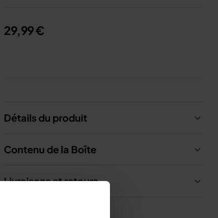
29,99 €
Détails du produit
Contenu de la Boîte
Livraisons et retours