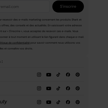
S'inscrire
r recevoir des e-mails marketing concernant les produits Shark et
s offres, des conseils et des actualités. En saisissant votre adresse
nt sur « S'inscrire », vous acceptez de recevoir ces e-mails. Vous
nner à tout moment en utilisant le lien figurant dans chaque e-mail.
litique de confidentialité
pour savoir comment nous utilisons vos
es et connaître vos droits.
 :