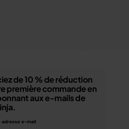
iez de 10 % de réduction
tre première commande en
bonnant aux e-mails de
nja.
e adresse e-mail