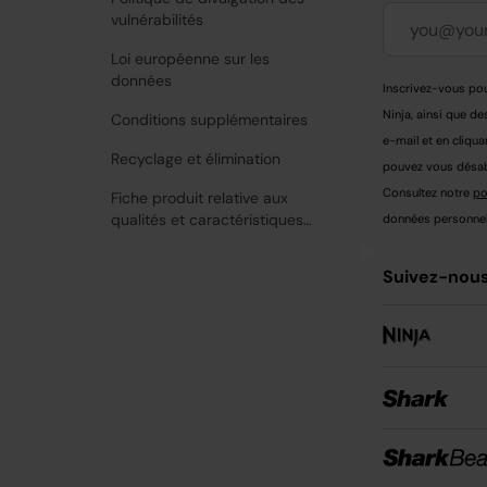
vulnérabilités
Loi européenne sur les
données
Inscrivez-vous pou
Ninja, ainsi que de
Conditions supplémentaires
e-mail et en cliqua
Recyclage et élimination
pouvez vous désabo
Consultez notre
po
Fiche produit relative aux
qualités et caractéristiques
données personnell
environnementales
Suivez-nous