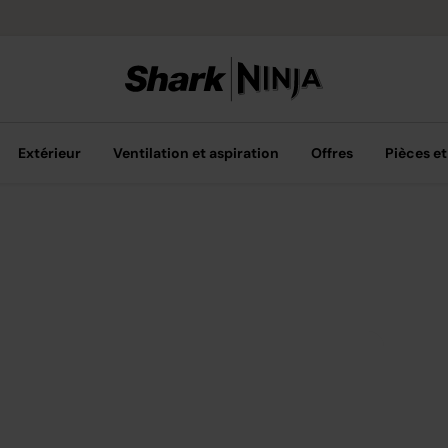
Options de pai
Extérieur
Ventilation et aspiration
Offres
Pièces et