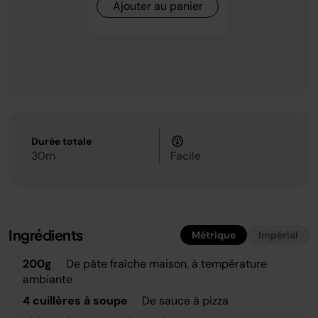
Ajouter au panier
Durée totale
30m
Facile
Ingrédients
Métrique
Impérial
200g
De pâte fraîche maison, à température
ambiante
4 cuillères à soupe
De sauce à pizza