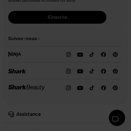
données personnelles et connaître vos droits.
S'inscrire
Suivez-nous :
Assistance