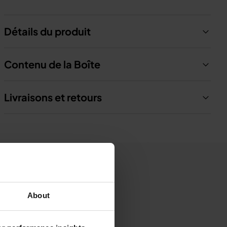
Détails du produit
Contenu de la Boîte
Livraisons et retours
About