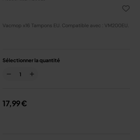
Vacmop x16 Tampons EU. Compatible avec : VM200EU.
Sélectionner la quantité
17,99 €