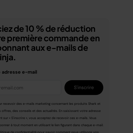
iez de 10 % de réduction
tre première commande en
bonnant aux e-mails de
nja.
e adresse e-mail
S'inscrire
r recevoir des e-mails marketing concernant les produits Shark et
s offres, des conseils et des actualités. En saisissant votre adresse
nt sur « S'inscrire », vous acceptez de recevoir ces e-mails. Vous
nner à tout moment en utilisant le lien figurant dans chaque e-mail.
litique de confidentialité
pour savoir comment nous utilisons vos