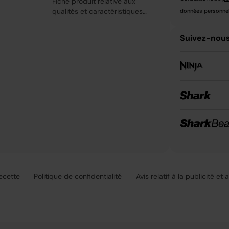
Fiche produit relative aux
qualités et caractéristiques
données personnell
environnementales
Suivez-nous
recette
Politique de confidentialité
Avis relatif à la publicité et