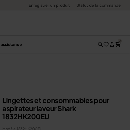
ement flexible avec Klarna
Enregistrer un produit
Statut de la commande
0
 assistance
Lingettes et consommables pour
aspirateur laveur Shark
1832HK200EU
Modèle: 1832HK200EU