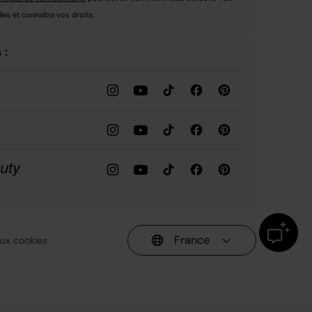
es et connaître vos droits.
 :
France
 aux cookies