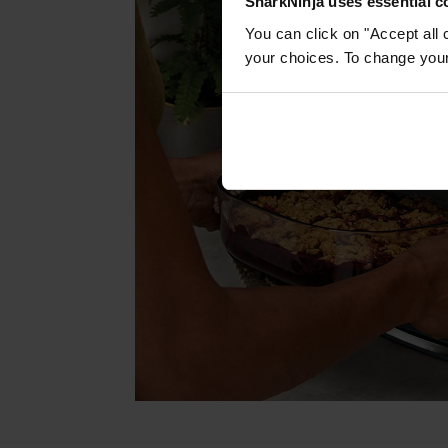
SharkNinja uses essential co
You can click on "Accept all 
your choices. To change your 