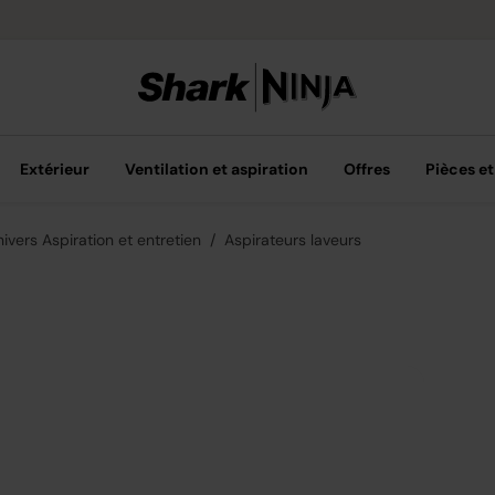
Options de pai
Extérieur
Ventilation et aspiration
Offres
Pièces et
ivers Aspiration et entretien
Aspirateurs laveurs