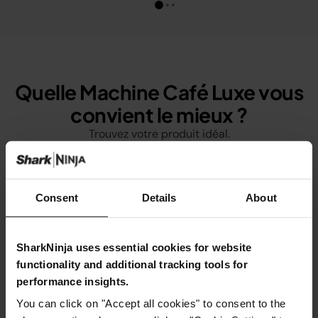
Quelle Machine Café Luxe vous
convient le mieux ?
Trouvez votre produit idéal.
Consent
Details
About
SharkNinja uses essential cookies for website
functionality and additional tracking tools for
performance insights.
You can click on "Accept all cookies" to consent to the