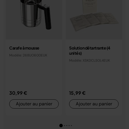
Carafe à mousse
Solution détartrante (4
unités)
Modèle: 268UO600EUK
Modèle: XSKDCLSOL4EUK
30,99 €
15,99 €
Ajouter au panier
Ajouter au panier