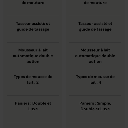
de mouture
de mouture
Tasseur assisté et
Tasseur assisté et
guide de tassage
guide de tassage
Mousseur à lait
Mousseur à lait
automatique double
automatique double
action
action
Types de mousse de
Types de mousse de
lait : 2
lait : 4
Paniers : Double et
Paniers : Simple,
Luxe
Double et Luxe