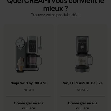
Quel CREAMi vous convient le
mieux ?
Trouvez votre produit idéal.
Ninja Swirl by CREAMi
Ninja CREAMi XL Deluxe
NC701
NC502
Crème glacée à la
Crème glacée à la
cuillère
cuillère