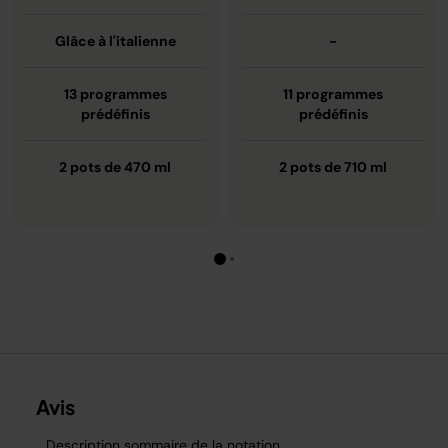
Glâce à l'italienne
-
13 programmes
11 programmes
prédéfinis
prédéfinis
2 pots de 470 ml
2 pots de 710 ml