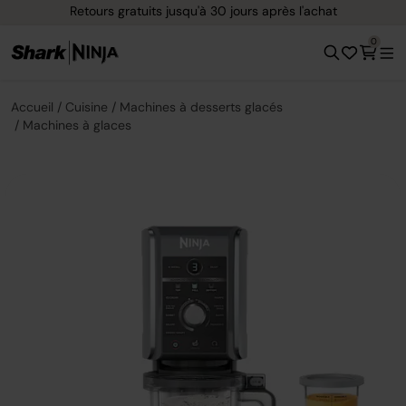
Options de paiement flexible avec Klarna
0
Accueil
Cuisine
Machines à desserts glacés
Machines à glaces