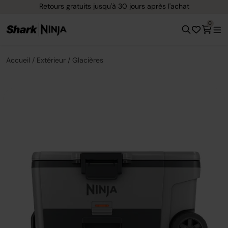
Options de paiement flexible avec Klarna
0
Accueil
Extérieur
Glacières