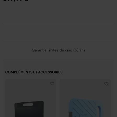
de la limite de température de 4,5 °C du contenant. Les
performances peuvent varier en conditions réelles.
Garantie limitée de cinq (5) ans
COMPLÉMENTS ET ACCESSOIRES