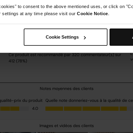
cookies" to consent to the above mentioned uses, or click on "Co
settings at any time please visit our
Cookie Notice
.
Cookie Settings