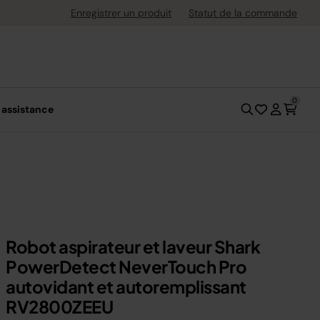
uite dès 40 € d'achat
Enregistrer un produit
Statut de la commande
0
 assistance
Robot aspirateur et laveur Shark
PowerDetect NeverTouch Pro
autovidant et autoremplissant
RV2800ZEEU