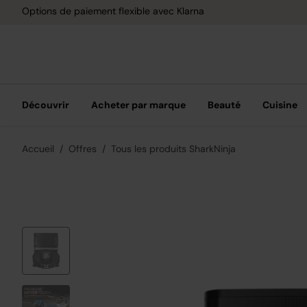
Options de paiement flexible avec Klarna
Découvrir
Acheter par marque
Beauté
Cuisine
Accueil
Offres
Tous les produits SharkNinja