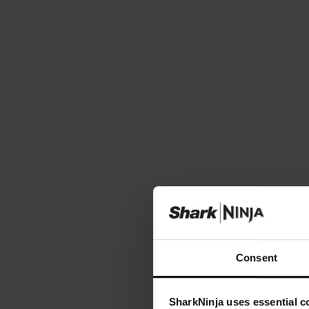
Consent
SharkNinja uses essential co