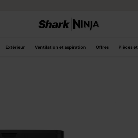
Livraison grat
Extérieur
Ventilation et aspiration
Offres
Pièces et