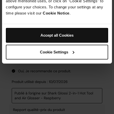
above mentioned uses, or click on "Cookie Settings" to
configure your choices. To change your settings at any
time please visit our
Cookie Notice
.
Accept all Cookies
Cookie Settings