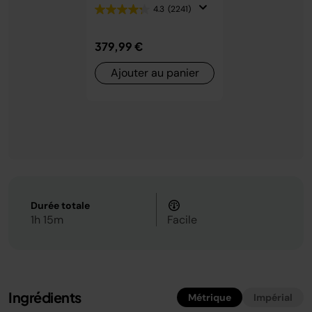
4.3
(2241)
379,99 €
Ajouter au panier
Durée totale
1h 15m
Facile
Ingrédients
Métrique
Impérial