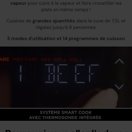
vapeur
pour cuire à la vapeur et faire croustiller les
plats en même temps !
Cuisinez de
grandes quantités
dans le cuve de 7,5L et
régalez jusqu’à 8 personnes.
3 modes d’utilisation et 14 programmes de cuisson
Loaded
:
100.00%
/
Unmute