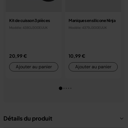
Kit de cuisson 3 pièces
Maniques en silicone Ninja
Modèle: 4380J300EUUK
Modèle: 4379J300EUUK
20,99 €
10,99 €
Ajouter au panier
Ajouter au panier
Détails du produit