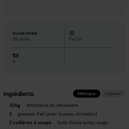
Durée totale
0h 40m
Facile
6
Ingrédients
Métrique
Impérial
325g
Artichauts de Jérusalem
2
gousses d'ail (avec la peau, écrasées)
2 cuillères à soupe
huile d'olive extra vierge