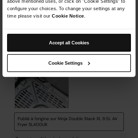
above mentioned uses, or click on "Cookie Settings" to
configure your choices. To change your settings at any
time please visit our
Cookie Notice
.
Accept all Cookies
Cookie Settings