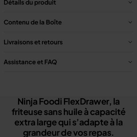
Détails du produit
Contenu de la Boîte
Livraisons et retours
Assistance et FAQ
Ninja Foodi FlexDrawer, la
friteuse sans huile à capacité
extra large qui s’adapte à la
grandeur de vos repas.