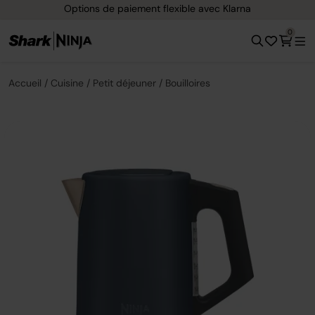
Livraison gratuite dès 40 € d'achat
0
Accueil
Cuisine
Petit déjeuner
Bouilloires