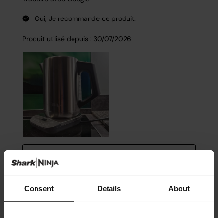
Consent
Details
About