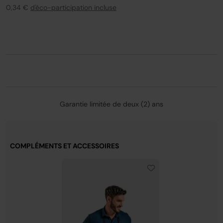
harmonieusement dans toutes les cuisines.
0,34 €
d'éco-participation incluse
Garantie limitée de deux (2) ans
COMPLÉMENTS ET ACCESSOIRES