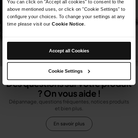
You can click on "Accept all cookies" to consent to the
above mentioned uses, or click on "Cookie Settings" to
configure your choices. To change your settings at any
time please visit our
Cookie Notice
.
Accept all Cookies
Cookie Settings
Des questions sur votre produit
? On vous aide !
Dépannage, questions fréquentes, notices produits
et bien plus.
En savoir plus