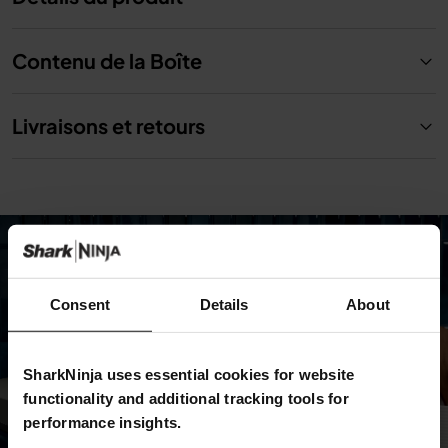
Contenu de la Boîte
Livraisons et retours
Consent
Details
About
SharkNinja uses essential cookies for website
functionality and additional tracking tools for
performance insights.