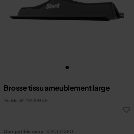
Brosse tissu ameublement large
Modèle: 3812FJ200EUUK
Compatible avec
: IZ201, IZ380