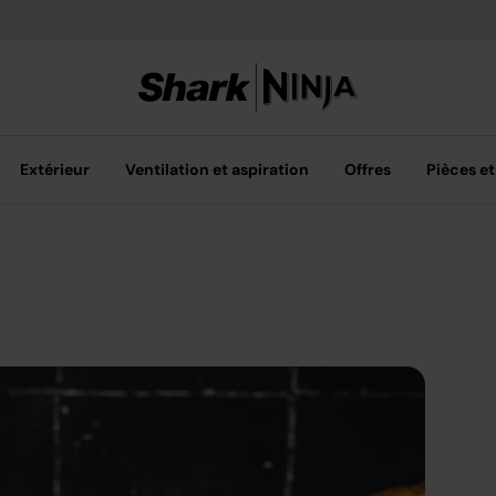
Livraison grat
Extérieur
Ventilation et aspiration
Offres
Pièces et