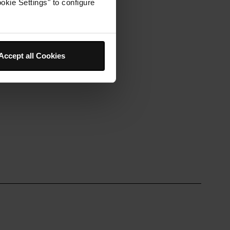
okie Settings" to configure
Accept all Cookies