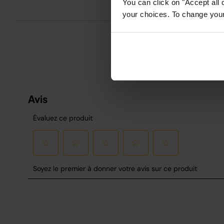
You can click on "Accept all 
S
your choices. To change your 