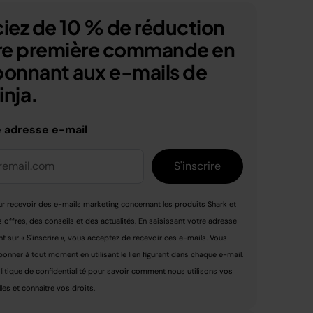
iez de 10 % de réduction
tre première commande en
bonnant aux e-mails de
nja.
e adresse e-mail
S'inscrire
r recevoir des e-mails marketing concernant les produits Shark et
s offres, des conseils et des actualités. En saisissant votre adresse
nt sur « S'inscrire », vous acceptez de recevoir ces e-mails. Vous
nner à tout moment en utilisant le lien figurant dans chaque e-mail.
litique de confidentialité
pour savoir comment nous utilisons vos
es et connaître vos droits.