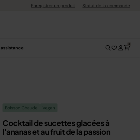
uite dès 40 € d'achat
Enregistrer un produit
Statut de la commande
0
 assistance
Boisson Chaude
Vegan
Cocktail de sucettes glacées à
l'ananas et au fruit de la passion