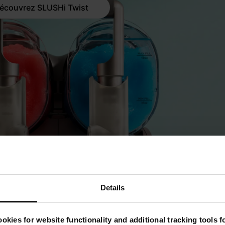
écouvrez SLUSHi Twist
Details
okies for website functionality and additional tracking tools 