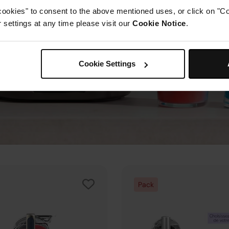
cookies" to consent to the above mentioned uses, or click on "Co
settings at any time please visit our
Cookie Notice
.
Cookie Settings
Pack