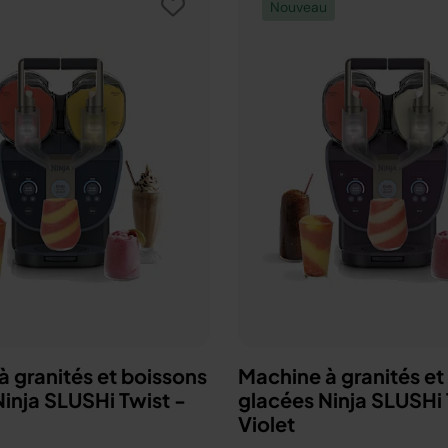
Nouveau
 granités et boissons
Machine à granités et
inja SLUSHi Twist -
glacées Ninja SLUSHi 
Violet