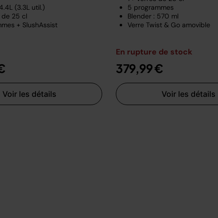
.4L (3.3L util.)
5 programmes
 de 25 cl
Blender : 570 ml
mes + SlushAssist
Verre Twist & Go amovible
En rupture de stock
€
379,99 €
Voir les détails
Voir les détails