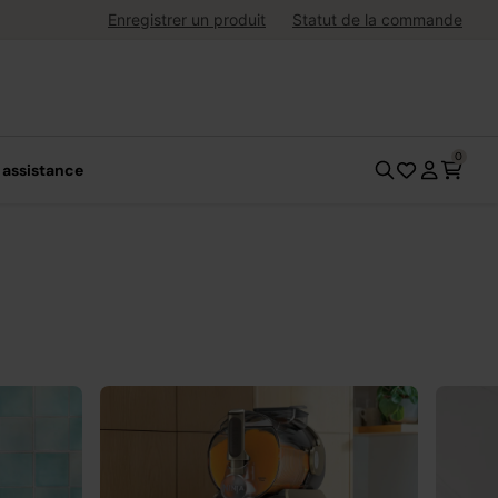
uite dès 40 € d'achat
Enregistrer un produit
Statut de la commande
0
 assistance