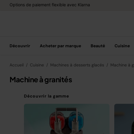
Options de paiement flexible avec Klarna
Découvrir
Acheter par marque
Beauté
Cuisine
Accueil
Cuisine
Machines à desserts glacés
Machine à g
Machine à granités
Découvrir la gamme