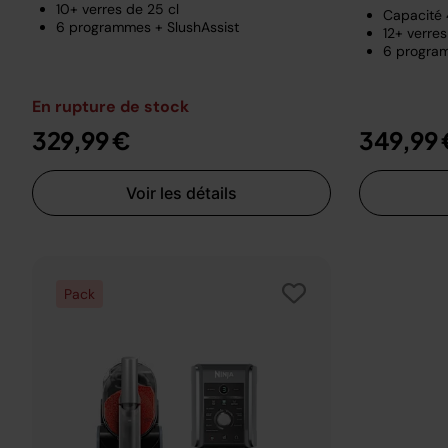
10+ verres de 25 cl
Capacité 4
6 programmes + SlushAssist
12+ verres
6 program
En rupture de stock
329,99 €
349,99 
Voir les détails
Pack