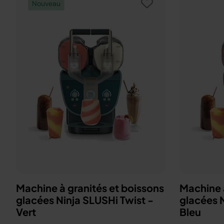
Nouveau
Machine à granités et boissons
Machine à
glacées Ninja SLUSHi Twist -
glacées N
Vert
Bleu