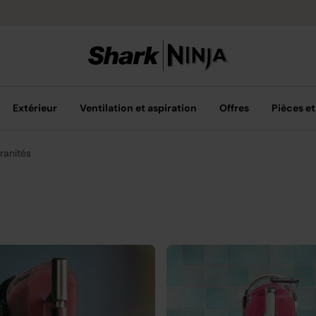
Livraison grat
Extérieur
Ventilation et aspiration
Offres
Pièces et
ranités