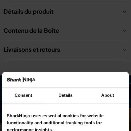
Détails du produit
Contenu de la Boîte
Livraisons et retours
Consent
Details
About
SharkNinja uses essential cookies for website
functionality and additional tracking tools for
performance insights.