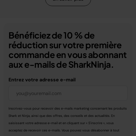
Bénéficiez de 10 % de
réduction sur votre première
commande en vous abonnant
aux e-mails de SharkNinja.
Entrez votre adresse e-mail
Inscrivez-vous pour recevoir des e-mails marketing concernant les produits
Shark et Ninja, ainsi que des offres, des conseils et des actualités. En
saisissant votre adresse e-mail et en cliquant sur « S'inscrire », vous
acceptez de recevoir ces e-mails. Vous pouvez vous désabonner à tout