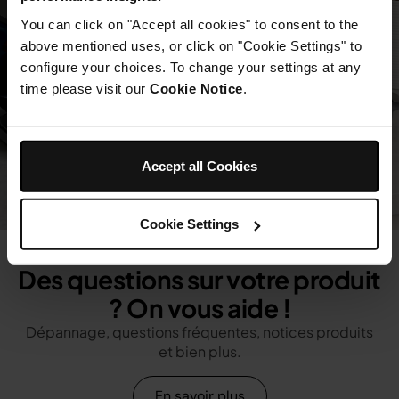
You can click on "Accept all cookies" to consent to the
above mentioned uses, or click on "Cookie Settings" to
configure your choices. To change your settings at any
time please visit our
Cookie Notice
.
Accept all Cookies
Cookie Settings
Des questions sur votre produit
? On vous aide !
Dépannage, questions fréquentes, notices produits
et bien plus.
En savoir plus