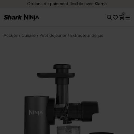
Livraison gratuite dès 40 € d'achat
0
Accueil
Cuisine
Petit déjeuner
Extracteur de jus