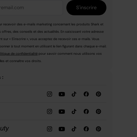
S'inscrire
r recevoir des e-mails marketing concernant les produits Shark et
s offres, des conseils et des actualités. En saisissant votre adresse
nt sur « S'inscrire », vous acceptez de recevoir ces e-mails. Vous
nner à tout moment en utilisant le lien figurant dans chaque e-mail.
litique de confidentialité
pour savoir comment nous utilisons vos
es et connaître vos droits.
 :