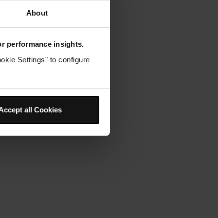
About
for performance insights.
okie Settings" to configure
Accept all Cookies