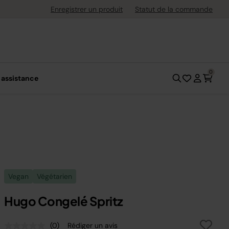
ement flexible avec Klarna
Enregistrer un produit
Statut de la commande
0
 assistance
Vegan
Végétarien
Hugo Congelé Spritz
(0)
Rédiger un avis