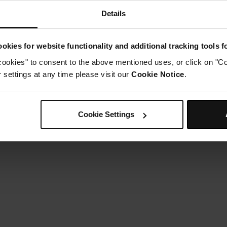
Details
okies for website functionality and additional tracking tools 
cookies" to consent to the above mentioned uses, or click on "Co
settings at any time please visit our
Cookie Notice
.
Cookie Settings