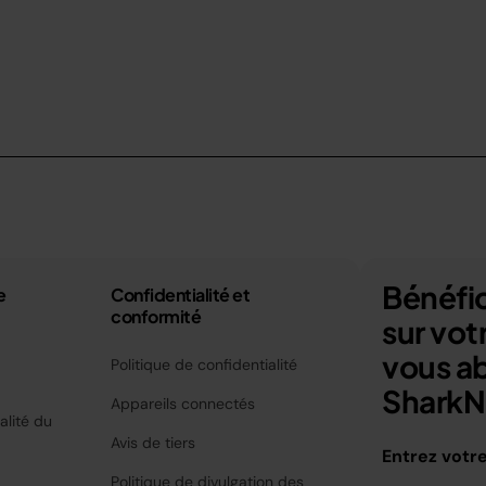
Bénéfic
e
Confidentialité et
conformité
sur vo
vous a
Politique de confidentialité
SharkNi
Appareils connectés
alité du
Avis de tiers
Entrez votr
Politique de divulgation des