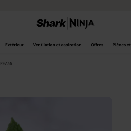
Options de pai
Extérieur
Ventilation et aspiration
Offres
Pièces et
CREAMi