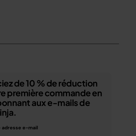
iez de 10 % de réduction
tre première commande en
bonnant aux e-mails de
nja.
e adresse e-mail