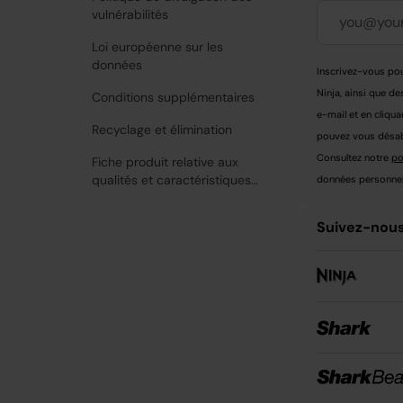
vulnérabilités
Loi européenne sur les
données
Inscrivez-vous pou
Ninja, ainsi que de
Conditions supplémentaires
e-mail et en cliqua
Recyclage et élimination
pouvez vous désabo
Consultez notre
po
Fiche produit relative aux
qualités et caractéristiques
données personnell
environnementales
Suivez-nous