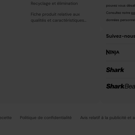
Recyclage et élimination
pouvez vous désabo
Consultez notre
po
Fiche produit relative aux
qualités et caractéristiques
données personnell
environnementales
Suivez-nous
recette
Politique de confidentialité
Avis relatif à la publicité et