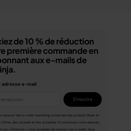
iez de 10 % de réduction
tre première commande en
bonnant aux e-mails de
nja.
e adresse e-mail
S'inscrire
r recevoir des e-mails marketing concernant les produits Shark et
s offres, des conseils et des actualités. En saisissant votre adresse
nt sur « S'inscrire », vous acceptez de recevoir ces e-mails. Vous