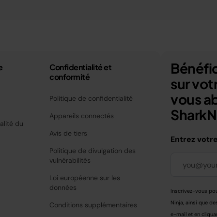
Bénéfic
e
Confidentialité et
conformité
sur vo
vous a
Politique de confidentialité
SharkNi
Appareils connectés
alité du
Avis de tiers
Entrez votr
Politique de divulgation des
vulnérabilités
Loi européenne sur les
données
Inscrivez-vous pou
Ninja, ainsi que de
Conditions supplémentaires
e-mail et en cliqua