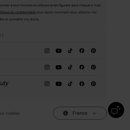
nner à tout moment en utilisant le lien figurant dans chaque e-mail.
litique de confidentialité
pour savoir comment nous utilisons vos
es et connaître vos droits.
 :
France
 aux cookies