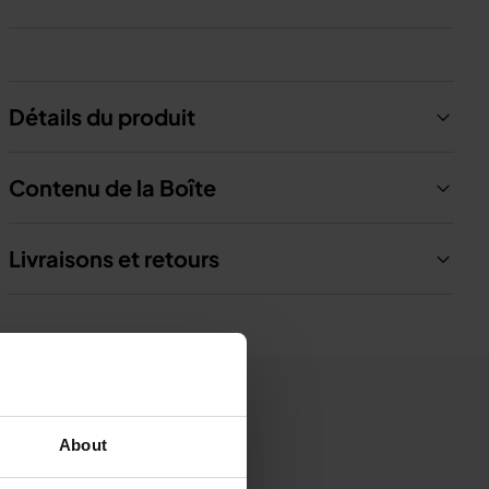
Détails du produit
Contenu de la Boîte
Livraisons et retours
About