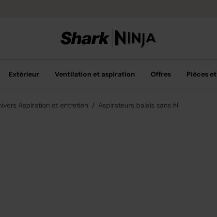
Livraison grat
Extérieur
Ventilation et aspiration
Offres
Pièces et
ivers Aspiration et entretien
Aspirateurs balais sans fil