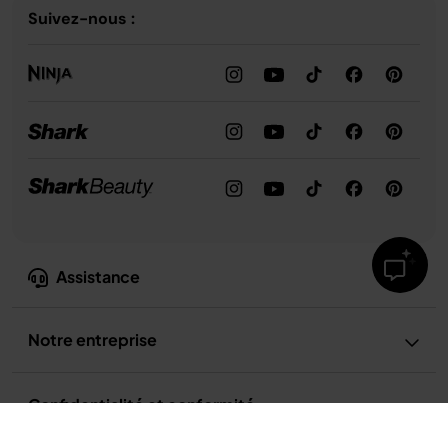
Suivez-nous :
Assistance
Notre entreprise
Confidentialité et conformité
Ninja FrostVault 28 L Glacière roulante avec zone sèche, blanc nuage