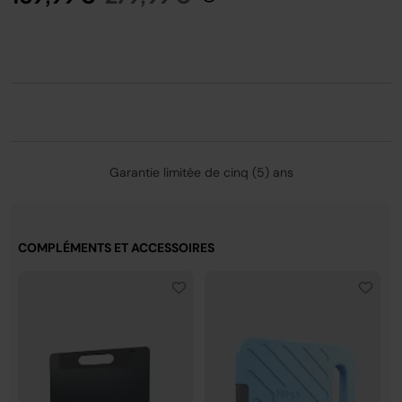
de la limite de température de 4,5 °C du contenant. Les
performances peuvent varier en conditions réelles.
Garantie limitée de cinq (5) ans
COMPLÉMENTS ET ACCESSOIRES