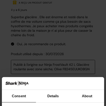
Consent
Details
About