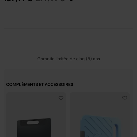
de la limite de température de 4,5 °C du contenant. Les
performances peuvent varier en conditions réelles.
Garantie limitée de cinq (5) ans
COMPLÉMENTS ET ACCESSOIRES