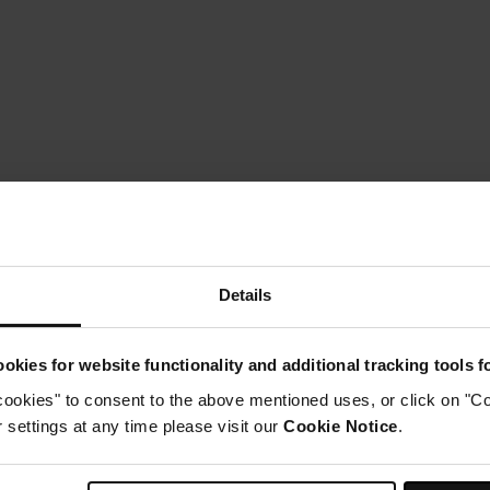
Details
okies for website functionality and additional tracking tools 
cookies" to consent to the above mentioned uses, or click on "Co
settings at any time please visit our
Cookie Notice
.