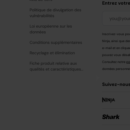
Entrez votr
Politique de divulgation des
vulnérabilités
Loi européenne sur les
données
Inscrivez-vous pou
Ninja, ainsi que de
Conditions supplémentaires
e-mail et en cliqua
Recyclage et élimination
pouvez vous désabo
Consultez notre
po
Fiche produit relative aux
qualités et caractéristiques
données personnell
environnementales
Suivez-nous