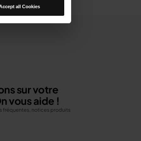
Accept all Cookies
ons sur votre
n vous aide !
 fréquentes, notices produits