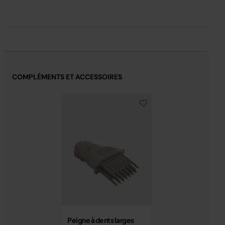
COMPLÉMENTS ET ACCESSOIRES
Peigne à dents larges