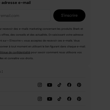
e adresse e-mail
S'inscrire
r recevoir des e-mails marketing concernant les produits Shark et
s offres, des conseils et des actualités. En saisissant votre adresse
nt sur « S'inscrire », vous acceptez de recevoir ces e-mails. Vous
nner à tout moment en utilisant le lien figurant dans chaque e-mail.
litique de confidentialité
pour savoir comment nous utilisons vos
es et connaître vos droits.
 :