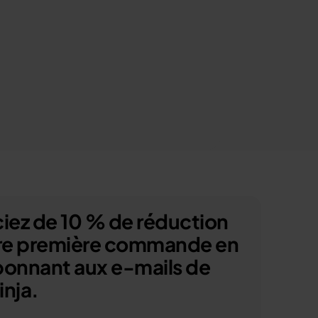
iez de 10 % de réduction
tre première commande en
bonnant aux e-mails de
nja.