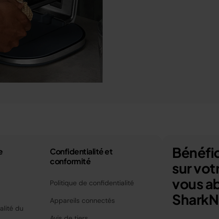
Bénéfic
e
Confidentialité et
conformité
sur vo
vous a
Politique de confidentialité
SharkNi
Appareils connectés
alité du
Avis de tiers