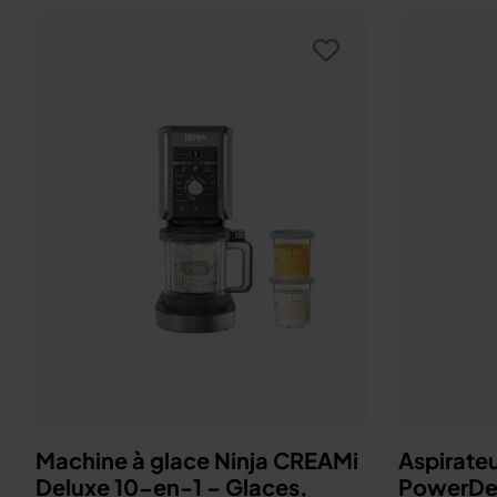
Machine à glace Ninja CREAMi
Aspirateu
Deluxe 10-en-1 – Glaces,
PowerDe