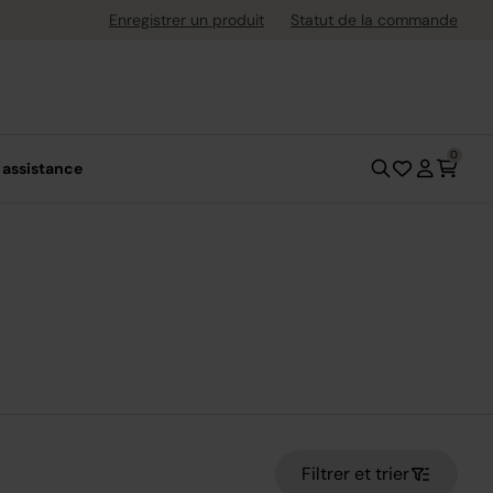
Retours gratuits jusqu'à 30 jours après l'achat
Enregistrer un produit
Statut de la commande
0
 assistance
Filtrer et trier