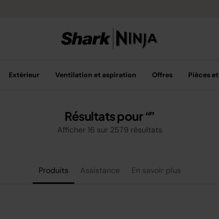
Extérieur
Ventilation et aspiration
Offres
Pièces et
Résultats pour
Afficher
16
sur
2579
résultats
Produits
Assistance
En savoir plus