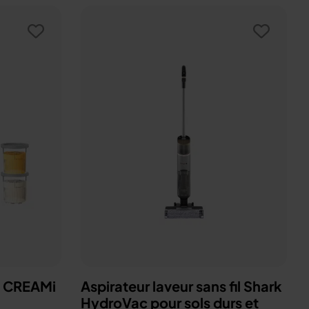
a CREAMi
Aspirateur laveur sans fil Shark
HydroVac pour sols durs et