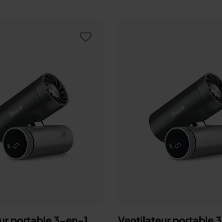
ur portable 3-en-1,
Ventilateur portable 