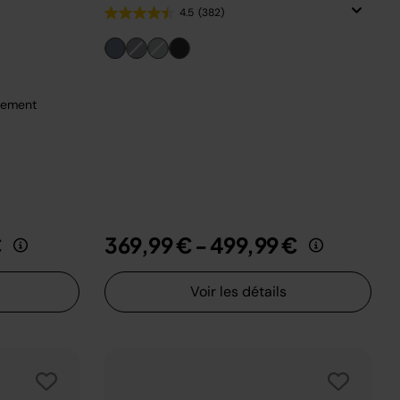
4.5
(382)
ngement
€
369,99 €
-
499,99 €
Voir les détails