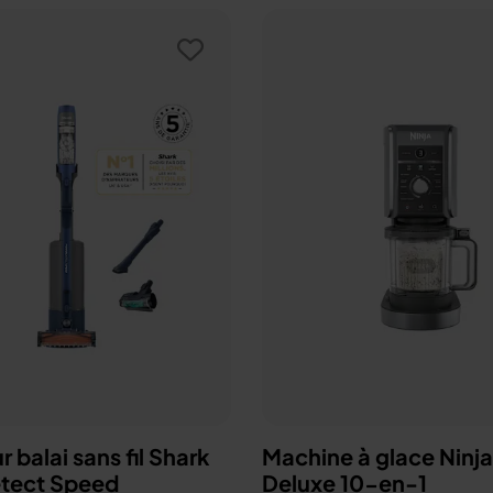
r balai sans fil Shark
Machine à glace Ninj
tect Speed
Deluxe 10-en-1