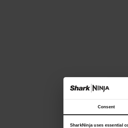
Consent
SharkNinja uses essential co