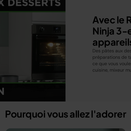
Avec le 
Ninja 3-e
appareils
Des pâtes aux des
préparations de ta
ce que vous voule
y
cuisine, mixeur m
eo
Pourquoi vous allez l'adorer