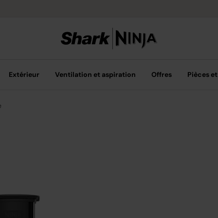
s gratuits jusqu'à 30 jours après l'achat
Extérieur
Ventilation et aspiration
Offres
Pièces et
e