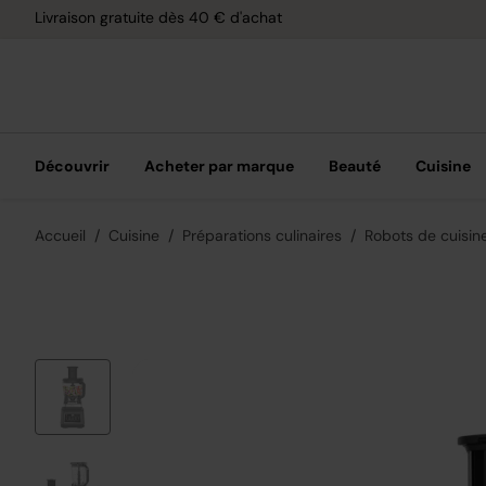
Retour
Découvrir
Acheter par marque
Beauté
Cuisine
Accueil
Cuisine
Préparations culinaires
Robots de cuisin