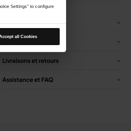
okie Settings" to configure
Détails du produit
Accept all Cookies
Contenu de la Boîte
Livraisons et retours
Assistance et FAQ