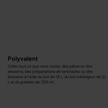
Polyvalent
Créez tout ce que vous voulez, des pâtes ou des
desserts, des préparations de tartinades ou des
boissons à l’aide du bol de 1,8 L, du bol mélangeur de 2,1
L et du gobelet de 700 ml.