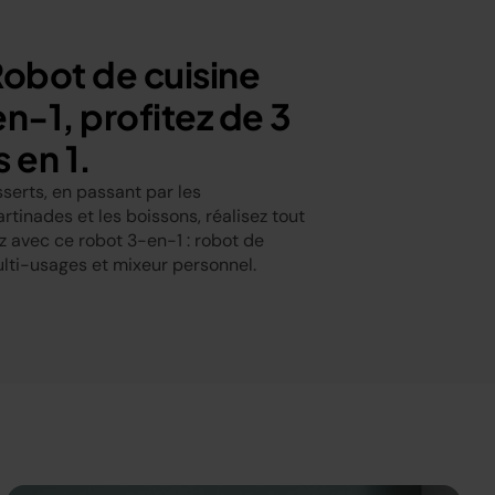
Robot de cuisine
n-1, profitez de 3
 en 1.
serts, en passant par les
rtinades et les boissons, réalisez tout
z avec ce robot 3-en-1 : robot de
ulti-usages et mixeur personnel.