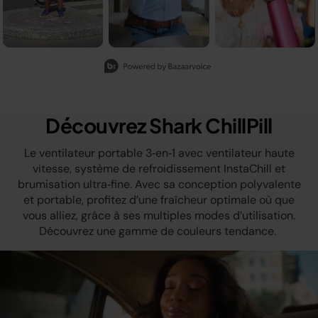
Slidepanel 1 of 3, Showing items 1 to 3 of 8.
Découvrez Shark ChillPill
Le ventilateur portable 3‑en‑1 avec ventilateur haute
vitesse, système de refroidissement InstaChill et
brumisation ultra‑fine. Avec sa conception polyvalente
et portable, profitez d’une fraîcheur optimale où que
vous alliez, grâce à ses multiples modes d’utilisation.
Découvrez une gamme de couleurs tendance.