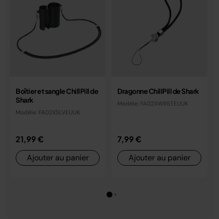
Boîtier et sangle ChillPill de
Dragonne ChillPill de Shark
Shark
Modèle: FA02XWRSTEUUK
Modèle: FA02XSLVEUUK
21,99 €
7,99 €
Ajouter au panier
Ajouter au panier