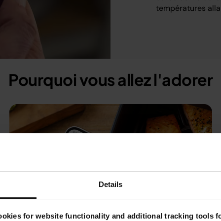
températures alla
Pourquoi vous allez l'adorer
Details
okies for website functionality and additional tracking tools 