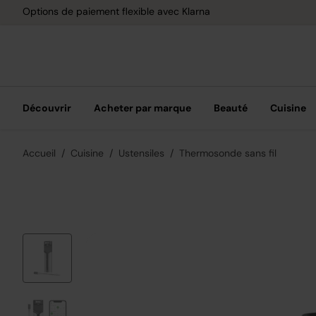
Options de paiement flexible avec Klarna
Découvrir
Acheter par marque
Beauté
Cuisine
Accueil
Cuisine
Ustensiles
Thermosonde sans fil