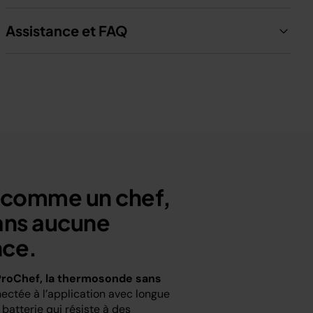
Assistance et FAQ
 comme un chef,
ns aucune
nce.
ProChef, la thermosonde sans
ectée à l’application avec longue
 batterie qui résiste à des