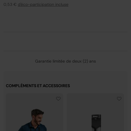
**Test réalisé sur des frites coupées à la main en friture
0,53 €
d'éco-participation incluse
traditionnelle.
Garantie limitée de deux (2) ans
COMPLÉMENTS ET ACCESSOIRES