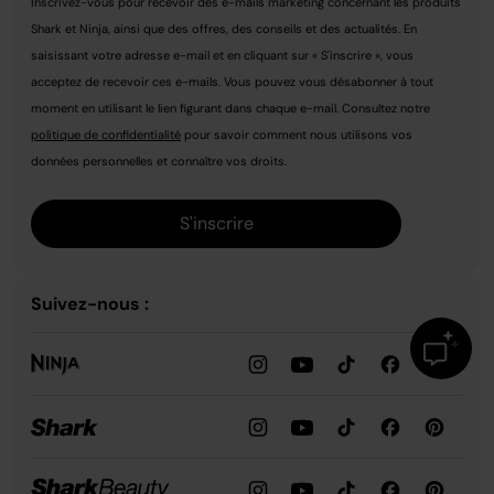
Inscrivez-vous pour recevoir des e-mails marketing concernant les produits
Shark et Ninja, ainsi que des offres, des conseils et des actualités. En
saisissant votre adresse e-mail et en cliquant sur « S'inscrire », vous
acceptez de recevoir ces e-mails. Vous pouvez vous désabonner à tout
moment en utilisant le lien figurant dans chaque e-mail. Consultez notre
politique de confidentialité
pour savoir comment nous utilisons vos
données personnelles et connaître vos droits.
S'inscrire
Suivez-nous :