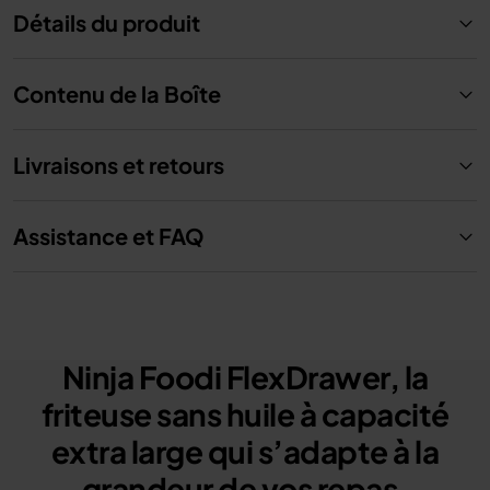
Détails du produit
Contenu de la Boîte
Livraisons et retours
Assistance et FAQ
Ninja Foodi FlexDrawer, la
friteuse sans huile à capacité
extra large qui s’adapte à la
grandeur de vos repas.