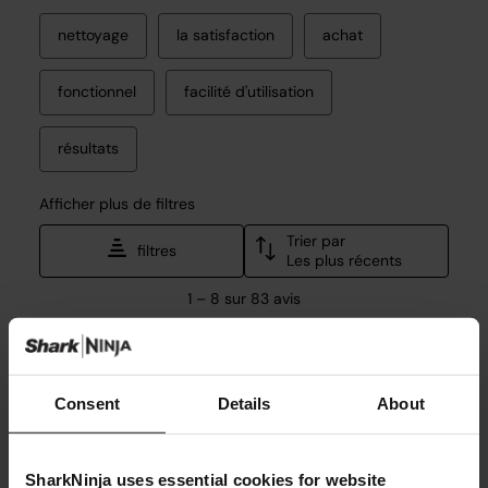
Consent
Details
About
SharkNinja uses essential cookies for website