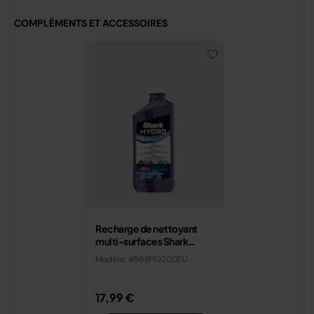
COMPLÉMENTS ET ACCESSOIRES
Recharge de nettoyant
multi-surfaces Shark
HydroVac 1 L
Modèle: 4968FFJ200EU
17,99 €