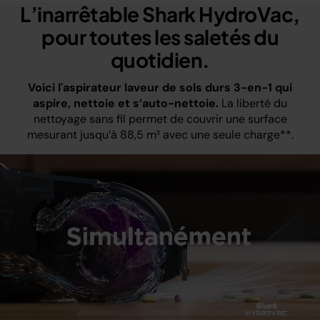
L’inarrêtable Shark HydroVac,
pour toutes les saletés du
quotidien.
Voici l'aspirateur laveur de sols durs 3-en-1 qui
aspire, nettoie et s’auto-nettoie.
La liberté du
nettoyage sans fil permet de couvrir une surface
mesurant jusqu’à 88,5 m² avec une seule charge**.
Loaded
:
100.00%
/