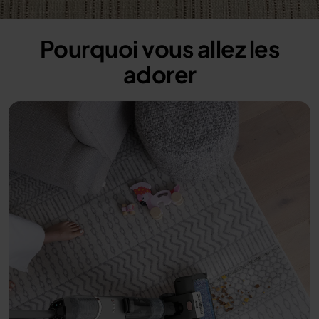
100.00%
/
Unmute
Pourquoi vous allez les
adorer