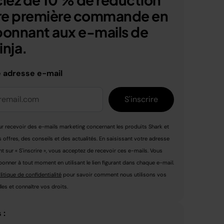
tre première commande en
bonnant aux e-mails de
nja.
e adresse e-mail
S'inscrire
r recevoir des e-mails marketing concernant les produits Shark et
s offres, des conseils et des actualités. En saisissant votre adresse
nt sur « S'inscrire », vous acceptez de recevoir ces e-mails. Vous
nner à tout moment en utilisant le lien figurant dans chaque e-mail.
litique de confidentialité
pour savoir comment nous utilisons vos
es et connaître vos droits.
 :