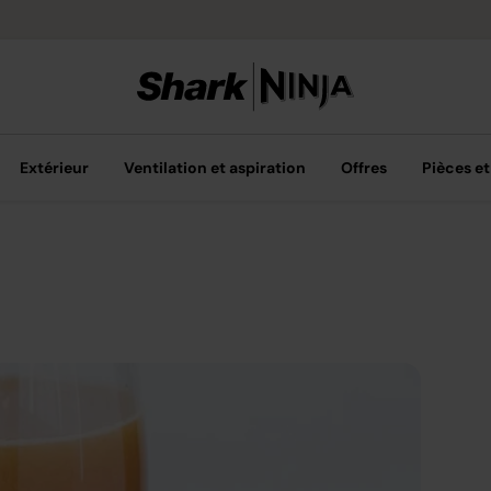
Livraison grat
Extérieur
Ventilation et aspiration
Offres
Pièces et