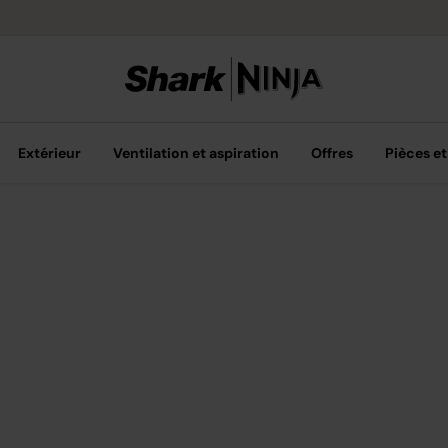
Livraison grat
Extérieur
Ventilation et aspiration
Offres
Pièces et