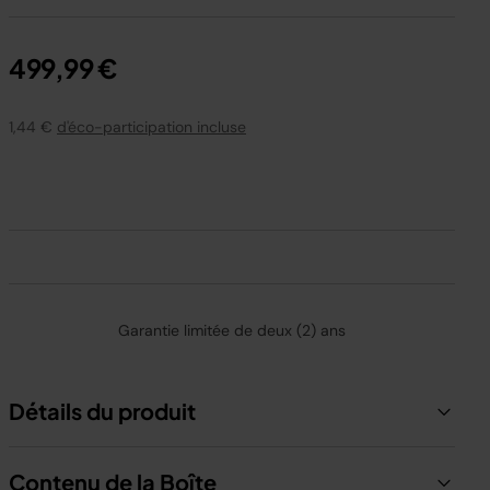
499,99 €
1,44 €
d'éco-participation incluse
Garantie limitée de deux (2) ans
Détails du produit
Contenu de la Boîte