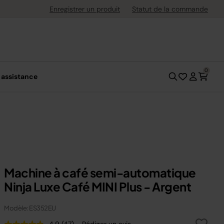
uite dès 40 € d'achat
Enregistrer un produit
Statut de la commande
0
 assistance
Machine à café semi-automatique
Ninja Luxe Café MINI Plus - Argent
Modèle: ES352EU