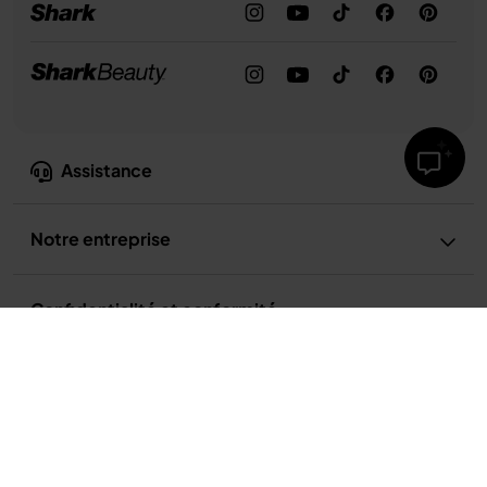
Assistance
Notre entreprise
Confidentialité et conformité
Sauteuse Ninja EverClad en acier inoxydable de 26 cm
119,99 €
Conditions d’utilisation
Conditions d’utilisation de la recette