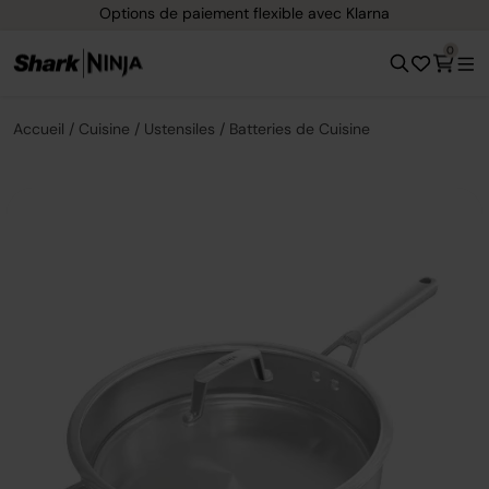
Livraison gratuite dès 40 € d'achat
0
Accueil
Cuisine
Ustensiles
Batteries de Cuisine