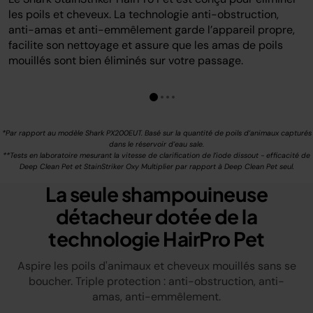
les poils et cheveux. La technologie anti-obstruction,
anti-amas et anti-emmêlement garde l’appareil propre,
facilite son nettoyage et assure que les amas de poils
mouillés sont bien éliminés sur votre passage.
*Par rapport au modèle Shark PX200EUT. Basé sur la quantité de poils d’animaux capturés
dans le réservoir d’eau sale.
**Tests en laboratoire mesurant la vitesse de clarification de l’iode dissout - efficacité de
Deep Clean Pet et StainStriker Oxy Multiplier par rapport à Deep Clean Pet seul.
La seule shampouineuse
détacheur dotée de la
technologie HairPro Pet
Aspire les poils d'animaux et cheveux mouillés sans se
boucher. Triple protection : anti-obstruction, anti-
amas, anti-emmêlement.