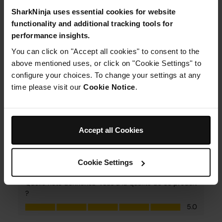
SharkNinja uses essential cookies for website
functionality and additional tracking tools for
performance insights.
You can click on "Accept all cookies" to consent to the
above mentioned uses, or click on "Cookie Settings" to
configure your choices. To change your settings at any
time please visit our
Cookie Notice
.
Accept all Cookies
Cookie Settings