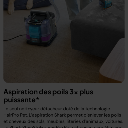
Aspiration des poils 3x plus
puissante*
Le seul nettoyeur détacheur doté de la technologie
HairPro Pet. L’aspiration Shark permet d’enlever les poils
et cheveux des sols, meubles, literies d’animaux, voitures.
Le Shark StainStriker HairPro Pet est conçu pour éliminer