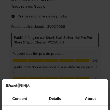
Consent
Details
About