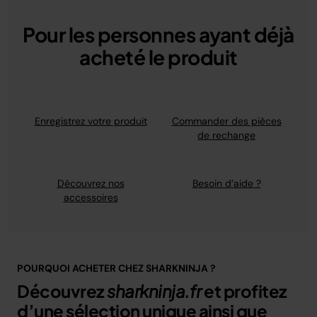
Pour les personnes ayant déjà
acheté le produit
Enregistrez votre produit
Commander des pièces
de rechange
Découvrez nos
Besoin d’aide ?
accessoires
POURQUOI ACHETER CHEZ SHARKNINJA ?
Découvrez
sharkninja.fr
et profitez
d’une sélection unique ainsi que