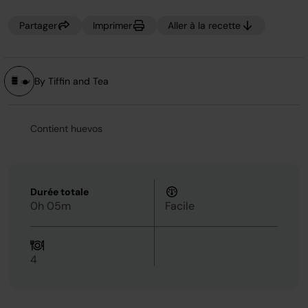
Partager
Imprimer
Aller à la recette
By Tiffin and Tea
Contient huevos
Durée totale
0h 05m
Facile
4