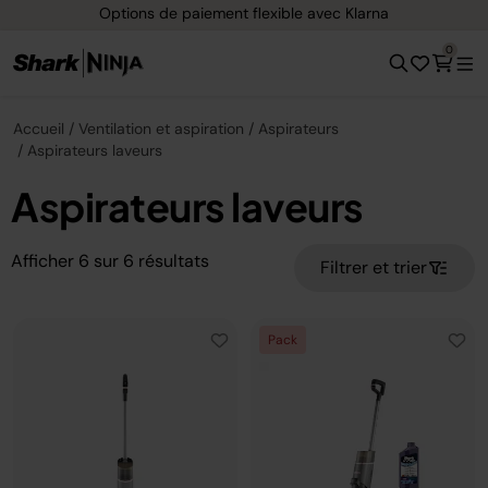
Options de paiement flexible avec Klarna
0
Accueil
Ventilation et aspiration
Aspirateurs
Aspirateurs laveurs
Aspirateurs laveurs
Afficher
6
sur
6
résultats
Filtrer et trier
Pack