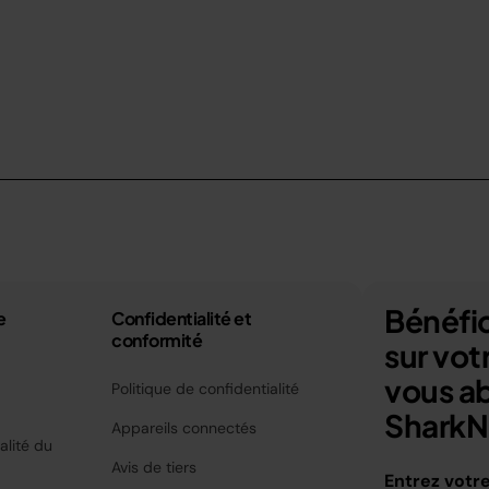
Bénéfic
e
Confidentialité et
conformité
sur vo
vous a
Politique de confidentialité
SharkNi
Appareils connectés
alité du
Avis de tiers
Entrez votr