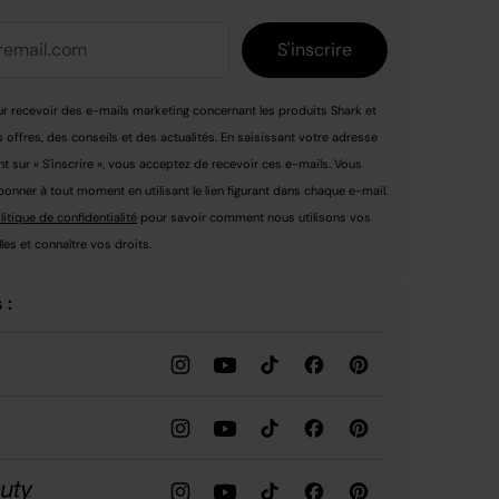
S'inscrire
r recevoir des e-mails marketing concernant les produits Shark et
s offres, des conseils et des actualités. En saisissant votre adresse
nt sur « S'inscrire », vous acceptez de recevoir ces e-mails. Vous
nner à tout moment en utilisant le lien figurant dans chaque e-mail.
litique de confidentialité
pour savoir comment nous utilisons vos
es et connaître vos droits.
 :