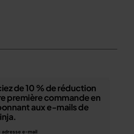
iez de 10 % de réduction
tre première commande en
bonnant aux e-mails de
nja.
e adresse e-mail