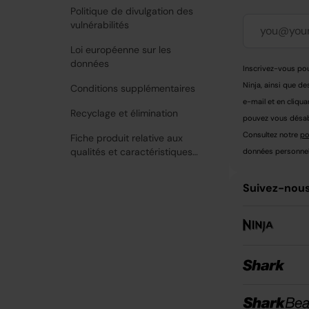
Politique de divulgation des
vulnérabilités
Loi européenne sur les
données
Inscrivez-vous pou
Ninja, ainsi que de
Conditions supplémentaires
e-mail et en cliqua
Recyclage et élimination
pouvez vous désabo
Consultez notre
po
Fiche produit relative aux
qualités et caractéristiques
données personnell
environnementales
Suivez-nous