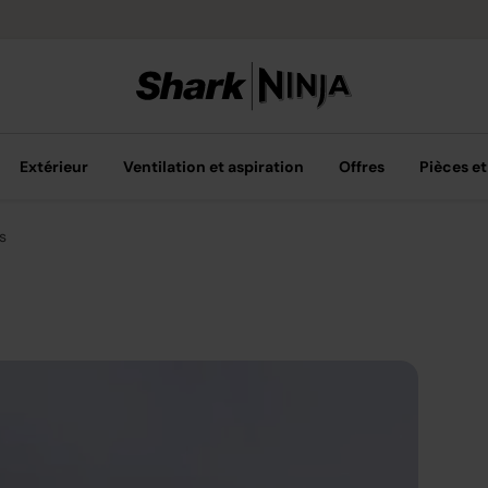
Livraison grat
Extérieur
Ventilation et aspiration
Offres
Pièces et
s