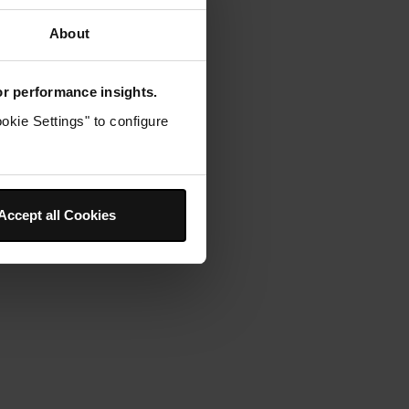
romage.
About
for performance insights.
okie Settings" to configure
Accept all Cookies