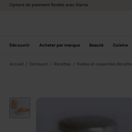
Options de paiement flexible avec Klarna
Découvrir
Acheter par marque
Beauté
Cuisine
Accueil
Découvrir
Recettes
Poêles et casseroles Recette