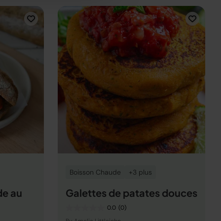
Boisson Chaude
+3 plus
de au
Galettes de patates douces
0.0
(0)