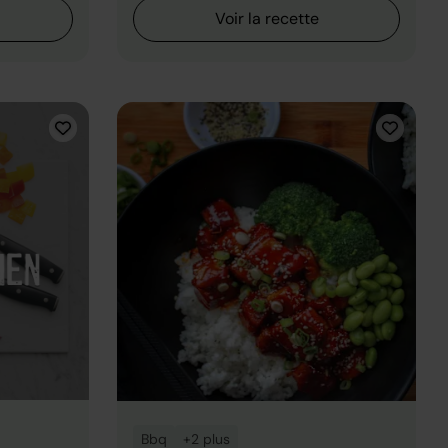
Voir la recette
Bbq
+2 plus