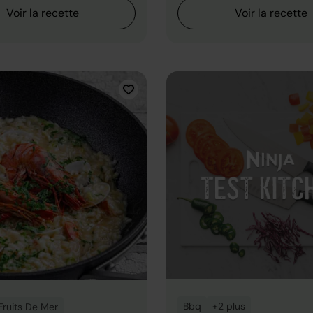
Voir la recette
Voir la recette
Bbq
+2 plus
Fruits De Mer