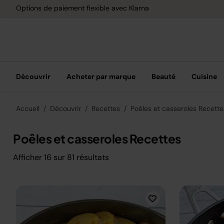
Options de paiement flexible avec Klarna
Découvrir
Acheter par marque
Beauté
Cuisine
Accueil
Découvrir
Recettes
Poêles et casseroles Recette
Poêles et casseroles Recettes
Afficher
16
sur
81
résultats