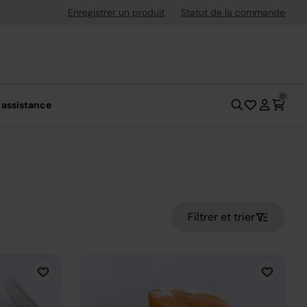
uite dès 40 € d'achat
Enregistrer un produit
Statut de la commande
0
 assistance
Filtrer et trier