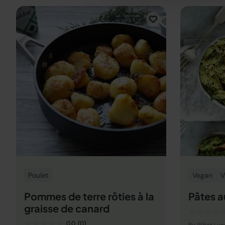
Poulet
Vegan
V
Pommes de terre rôties à la
Pâtes a
graisse de canard
0.0
(0)