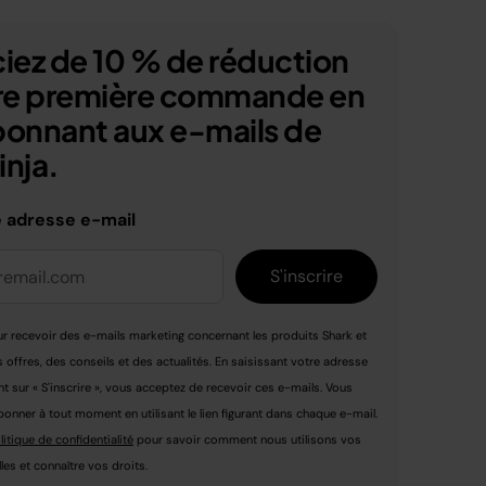
iez de 10 % de réduction
tre première commande en
bonnant aux e-mails de
nja.
e adresse e-mail
S'inscrire
r recevoir des e-mails marketing concernant les produits Shark et
s offres, des conseils et des actualités. En saisissant votre adresse
nt sur « S'inscrire », vous acceptez de recevoir ces e-mails. Vous
nner à tout moment en utilisant le lien figurant dans chaque e-mail.
litique de confidentialité
pour savoir comment nous utilisons vos
es et connaître vos droits.