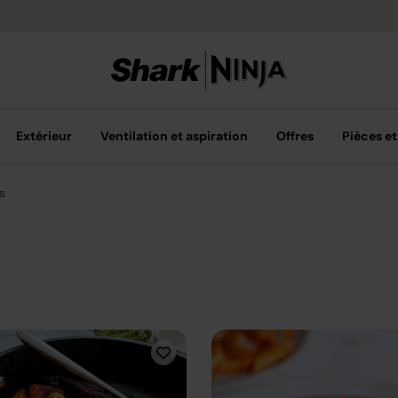
Livraison grat
Extérieur
Ventilation et aspiration
Offres
Pièces et
s