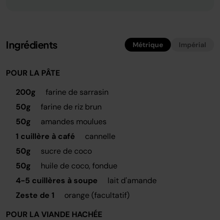
Ingrédients
Métrique
Impérial
POUR LA PÂTE
200g
farine de sarrasin
50g
farine de riz brun
50g
amandes moulues
1 cuillère à café
cannelle
50g
sucre de coco
50g
huile de coco, fondue
4-5 cuillères à soupe
lait d'amande
Zeste de 1
orange (facultatif)
POUR LA VIANDE HACHÉE