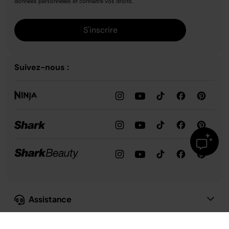
données personnelles et connaître vos droits.
S'inscrire
Suivez-nous :
Assistance
Pack Ninja CREAMi Deluxe 10-en-1 Machine à glace et Blender