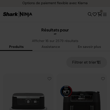
rna
Livraison gratuite dès 40 € d'achat
0
Résultats pour
Afficher
16
sur
2579
résultats
Produits
Assistance
En savoir plus
Filtrer et trier