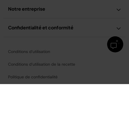
Notre entreprise
Confidentialité et conformité
Conditions d’utilisation
Conditions d’utilisation de la recette
Politique de confidentialité
Avis relatif à la publicité et aux cookies
Accessibilité
France