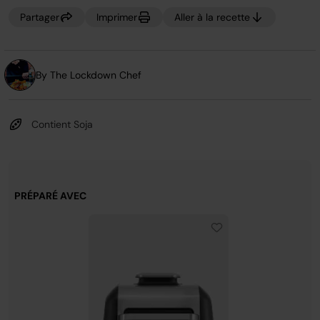
page.
Partager
Imprimer
Aller à la recette
By The Lockdown Chef
Contient Soja
PRÉPARÉ AVEC