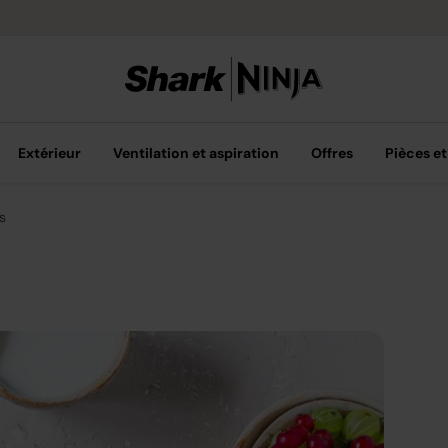
Livraison grat
Extérieur
Ventilation et aspiration
Offres
Pièces et
s