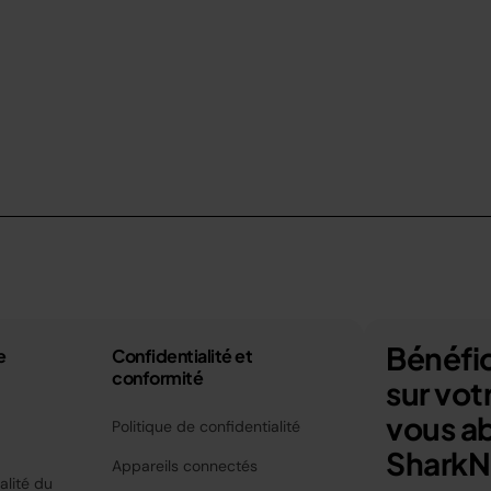
Bénéfic
e
Confidentialité et
conformité
sur vo
vous a
Politique de confidentialité
SharkNi
Appareils connectés
alité du