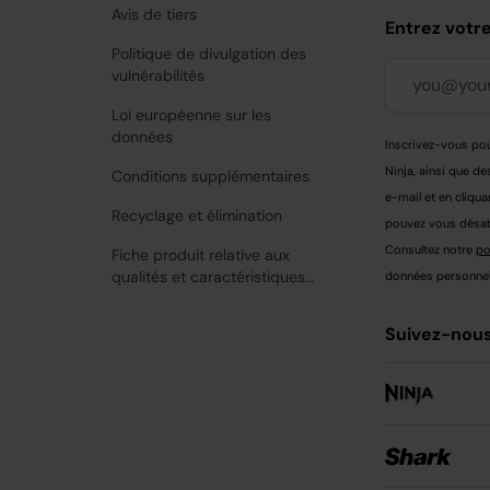
Avis de tiers
Entrez votr
Politique de divulgation des
vulnérabilités
Loi européenne sur les
données
Inscrivez-vous pou
Ninja, ainsi que de
Conditions supplémentaires
e-mail et en cliqua
Recyclage et élimination
pouvez vous désabo
Consultez notre
po
Fiche produit relative aux
qualités et caractéristiques
données personnell
environnementales
Suivez-nous