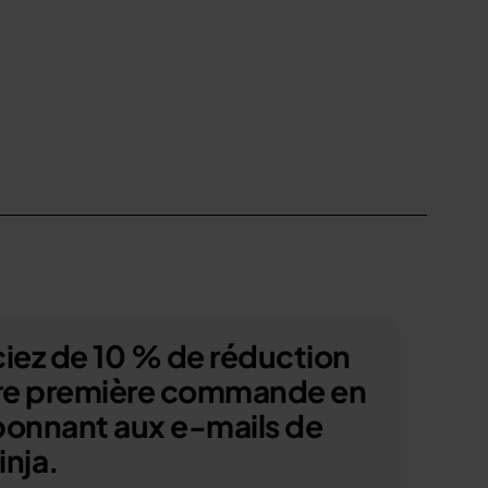
iez de 10 % de réduction
tre première commande en
bonnant aux e-mails de
nja.