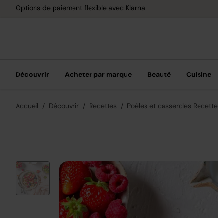
Options de paiement flexible avec Klarna
Découvrir
Acheter par marque
Beauté
Cuisine
Accueil
Découvrir
Recettes
Poêles et casseroles Recette