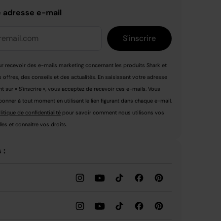
e adresse e-mail
S'inscrire
r recevoir des e-mails marketing concernant les produits Shark et
s offres, des conseils et des actualités. En saisissant votre adresse
nt sur « S'inscrire », vous acceptez de recevoir ces e-mails. Vous
nner à tout moment en utilisant le lien figurant dans chaque e-mail.
litique de confidentialité
pour savoir comment nous utilisons vos
es et connaître vos droits.
 :