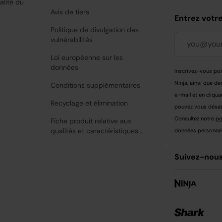
alité du
Avis de tiers
Entrez votr
Politique de divulgation des
vulnérabilités
Loi européenne sur les
données
Inscrivez-vous pou
Ninja, ainsi que de
Conditions supplémentaires
e-mail et en cliqua
Recyclage et élimination
pouvez vous désabo
Consultez notre
po
Fiche produit relative aux
qualités et caractéristiques
données personnell
environnementales
Suivez-nous