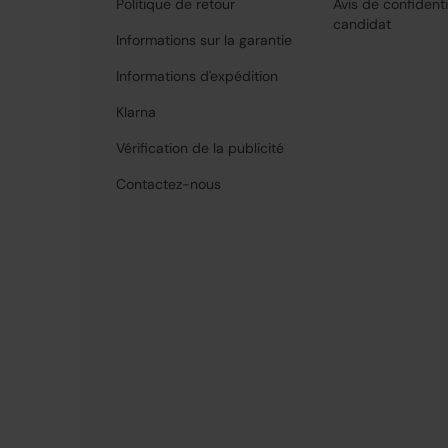
Politique de retour
Avis de confidenti
candidat
Informations sur la garantie
Informations d'expédition
Klarna
Vérification de la publicité
Contactez-nous