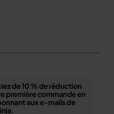
iez de 10 % de réduction
tre première commande en
bonnant aux e-mails de
nja.