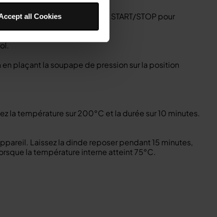
urée à 25 minutes. Sélectionnez START/STOP pour
Accept all Cookies
ol.
 en plaçant la soupape de pression sur la position
lez la température sur 200°C et la durée sur 10 minutes.
appareil. Laissez la dinde reposer pendant 15 minutes,
lorsque la température interne atteint 75°C.