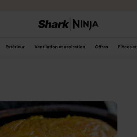
Options de pai
Extérieur
Ventilation et aspiration
Offres
Pièces et