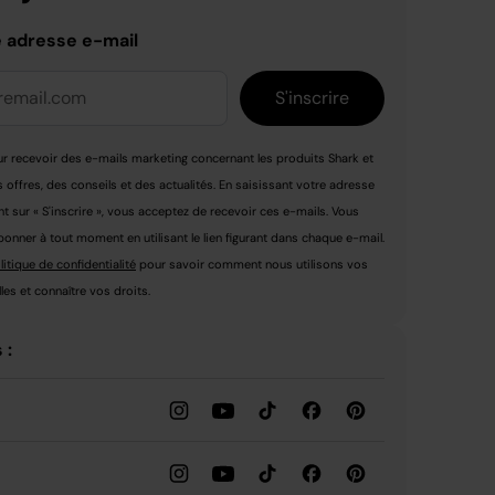
e adresse e-mail
S'inscrire
r recevoir des e-mails marketing concernant les produits Shark et
s offres, des conseils et des actualités. En saisissant votre adresse
nt sur « S'inscrire », vous acceptez de recevoir ces e-mails. Vous
nner à tout moment en utilisant le lien figurant dans chaque e-mail.
litique de confidentialité
pour savoir comment nous utilisons vos
es et connaître vos droits.
 :