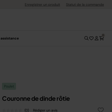
ement flexible avec Klarna
Enregistrer un produit
Statut de la commande
0
 assistance
Poulet
Couronne de dinde rôtie
(0)
Rédiger un avis