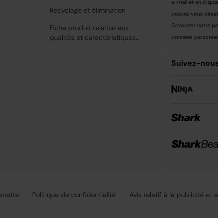
e-mail et en cliqua
Recyclage et élimination
pouvez vous désabo
Consultez notre
po
Fiche produit relative aux
qualités et caractéristiques
données personnell
environnementales
Suivez-nous
recette
Politique de confidentialité
Avis relatif à la publicité et