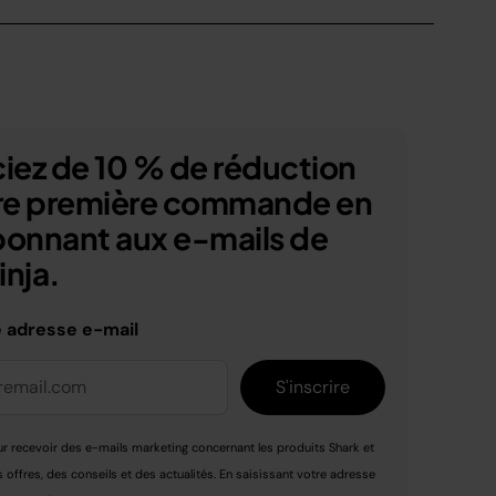
iez de 10 % de réduction
tre première commande en
bonnant aux e-mails de
nja.
e adresse e-mail
S'inscrire
r recevoir des e-mails marketing concernant les produits Shark et
s offres, des conseils et des actualités. En saisissant votre adresse