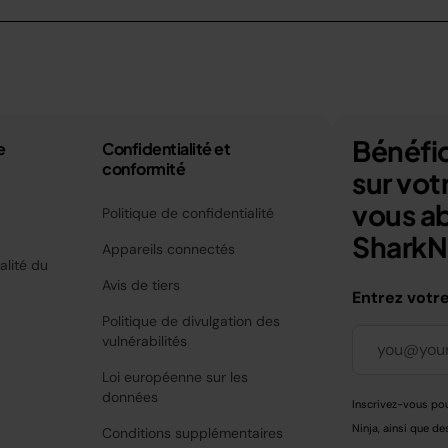
Bénéfic
e
Confidentialité et
conformité
sur vo
vous a
Politique de confidentialité
SharkNi
Appareils connectés
alité du
Avis de tiers
Entrez votr
Politique de divulgation des
vulnérabilités
Loi européenne sur les
données
Inscrivez-vous pou
Ninja, ainsi que de
Conditions supplémentaires