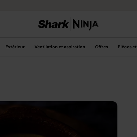
Livraison grat
Extérieur
Ventilation et aspiration
Offres
Pièces et