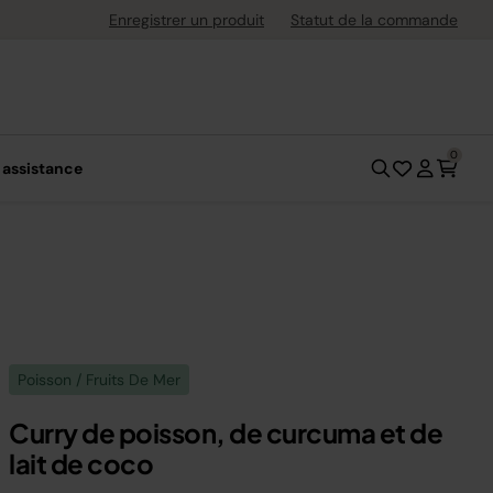
uite dès 40 € d'achat
Enregistrer un produit
Statut de la commande
0
 assistance
Poisson / Fruits De Mer
Curry de poisson, de curcuma et de
lait de coco