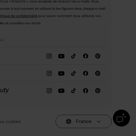
nt sur « S'inscrire », vous acceptez de recevoir ces e-mails. Vous
nner à tout moment en utilisant le lien figurant dans chaque e-mail.
litique de confidentialité
pour savoir comment nous utilisons vos
es et connaître vos droits.
 :
France
 aux cookies