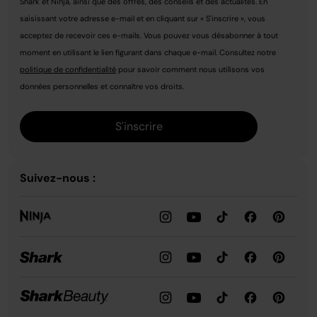
Shark et Ninja, ainsi que des offres, des conseils et des actualités. En
saisissant votre adresse e-mail et en cliquant sur « S'inscrire », vous
acceptez de recevoir ces e-mails. Vous pouvez vous désabonner à tout
moment en utilisant le lien figurant dans chaque e-mail. Consultez notre
politique de confidentialité
pour savoir comment nous utilisons vos
données personnelles et connaître vos droits.
S'inscrire
Suivez-nous :