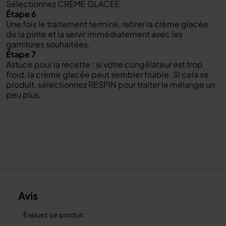
Sélectionnez CRÈME GLACÉE.
Étape 6
Une fois le traitement terminé, retirer la crème glacée
de la pinte et la servir immédiatement avec les
garnitures souhaitées.
Étape 7
Astuce pour la recette : si votre congélateur est trop
froid, la crème glacée peut sembler friable. Si cela se
produit, sélectionnez RESPIN pour traiter le mélange un
peu plus.