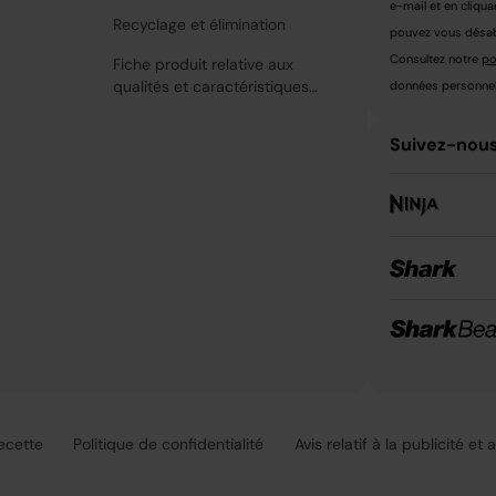
e-mail et en cliqua
Recyclage et élimination
pouvez vous désabo
Consultez notre
po
Fiche produit relative aux
qualités et caractéristiques
données personnell
environnementales
Suivez-nous
recette
Politique de confidentialité
Avis relatif à la publicité et