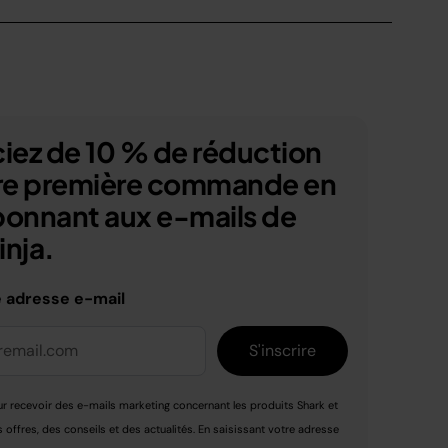
iez de 10 % de réduction
tre première commande en
bonnant aux e-mails de
nja.
e adresse e-mail
S'inscrire
r recevoir des e-mails marketing concernant les produits Shark et
s offres, des conseils et des actualités. En saisissant votre adresse