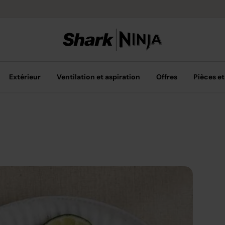
Options de pai
Extérieur
Ventilation et aspiration
Offres
Pièces et