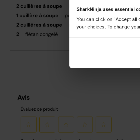
L
2 cuillères à soupe
huile d'olive extra vierge
SharkNinja uses essential co
V
1 cuillère à soupe
persil (haché)
1
You can click on "Accept all 
a
2 cuillères à soupe
miel
your choices. To change your 
2
flétan congelé
L