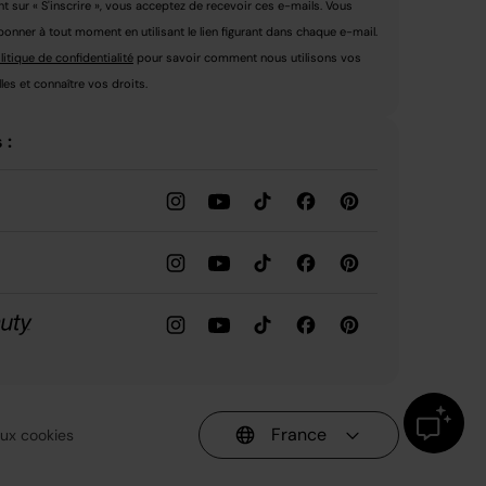
nt sur « S'inscrire », vous acceptez de recevoir ces e-mails. Vous
nner à tout moment en utilisant le lien figurant dans chaque e-mail.
litique de confidentialité
pour savoir comment nous utilisons vos
es et connaître vos droits.
 :
France
 aux cookies