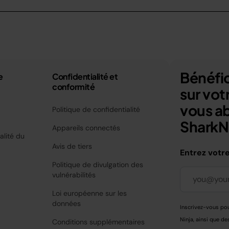
Bénéfic
e
Confidentialité et
conformité
sur vo
vous a
Politique de confidentialité
SharkNi
Appareils connectés
alité du
Avis de tiers
Entrez votr
Politique de divulgation des
vulnérabilités
Loi européenne sur les
données
Inscrivez-vous pou
Ninja, ainsi que de
Conditions supplémentaires